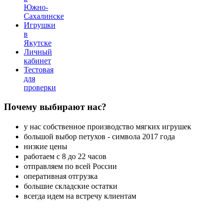
Южно-
Сахалинске
Игрушки
в
Якутске
Личный
кабинет
Тестовая
для
проверки
Почему
выбирают нас?
у нас собственное производство мягких игрушек
большой выбор петухов - символа 2017 года
низкие цены
работаем с 8 до 22 часов
отправляем по всей России
оперативная отгрузка
большие складские остатки
всегда идем на встречу клиентам