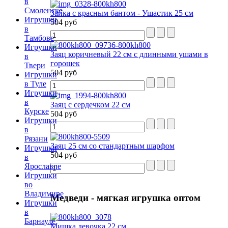
в
Смоленске
Зайка с красным бантом - Ушастик 25 см
Игрушки
504 руб
в
Тамбове
Игрушки
Заяц коричневый 22 см с длинными ушами в
в
горошек
Твери
504 руб
Игрушки
в Туле
Игрушки
в
Заяц с сердечком 22 см
Курске
504 руб
Игрушки
в
Рязани
Заяц 25 см со стандартным шарфом
Игрушки
504 руб
в
Ярославле
Игрушки
во
Владимире
Медведи
- мягкая игрушка оптом
Игрушки
в
Барнауле
Мишка девочка 22 см