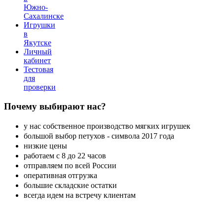
Южно-
Сахалинске
Игрушки
в
Якутске
Личный
кабинет
Тестовая
для
проверки
Почему
выбирают нас?
у нас собственное производство мягких игрушек
большой выбор петухов - символа 2017 года
низкие цены
работаем с 8 до 22 часов
отправляем по всей России
оперативная отгрузка
большие складские остатки
всегда идем на встречу клиентам