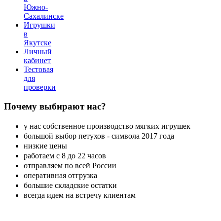
Южно-
Сахалинске
Игрушки
в
Якутске
Личный
кабинет
Тестовая
для
проверки
Почему
выбирают нас?
у нас собственное производство мягких игрушек
большой выбор петухов - символа 2017 года
низкие цены
работаем с 8 до 22 часов
отправляем по всей России
оперативная отгрузка
большие складские остатки
всегда идем на встречу клиентам