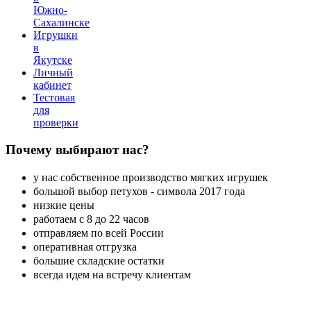
Южно-
Сахалинске
Игрушки
в
Якутске
Личный
кабинет
Тестовая
для
проверки
Почему
выбирают нас?
у нас собственное производство мягких игрушек
большой выбор петухов - символа 2017 года
низкие цены
работаем с 8 до 22 часов
отправляем по всей России
оперативная отгрузка
большие складские остатки
всегда идем на встречу клиентам