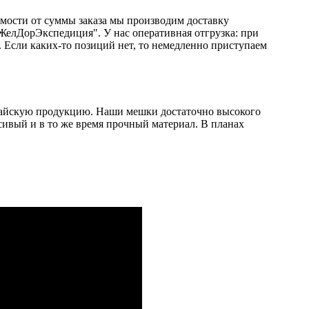
мости от суммы заказа мы производим доставку
елДорЭкспедиция". У нас оперативная отгрузка: при
е. Если каких-то позиций нет, то немедленно приступаем
тайскую продукцию. Наши мешки достаточно высокого
сивый и в то же время прочный материал. В планах