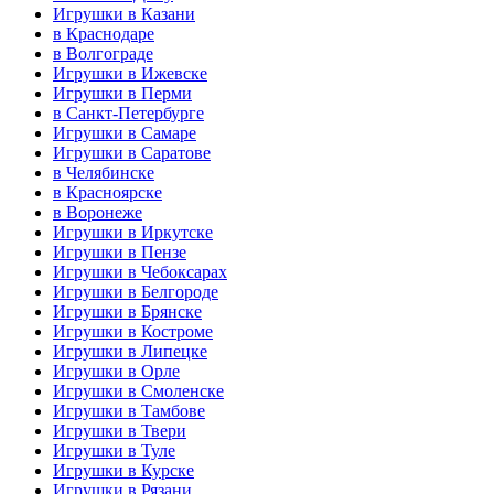
Игрушки в Казани
в Краснодаре
в Волгограде
Игрушки в Ижевске
Игрушки в Перми
в Санкт-Петербурге
Игрушки в Самаре
Игрушки в Саратове
в Челябинске
в Красноярске
в Воронеже
Игрушки в Иркутске
Игрушки в Пензе
Игрушки в Чебоксарах
Игрушки в Белгороде
Игрушки в Брянске
Игрушки в Костроме
Игрушки в Липецке
Игрушки в Орле
Игрушки в Смоленске
Игрушки в Тамбове
Игрушки в Твери
Игрушки в Туле
Игрушки в Курске
Игрушки в Рязани