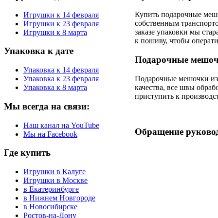
Купить подарочные мешо
Игрушки к 14 февраля
собственным транспорто
Игрушки к 23 февраля
заказе упаковки мы стар
Игрушки к 8 марта
к пошиву, чтобы операт
Упаковка
к дате
Подарочные мешоч
Упаковка к 14 февраля
Подарочные мешочки из
Упаковка к 23 февраля
качества, все швы обраб
Упаковка к 8 марта
приступить к производс
Мы
всегда на связи:
Наш канал на YouTube
Обращение
руково
Мы на Facebook
Где
купить
Игрушки в Калуге
Игрушки в Москве
в Екатеринбурге
в Нижнем Новгороде
в Новосибирске
Ростов-на-Дону