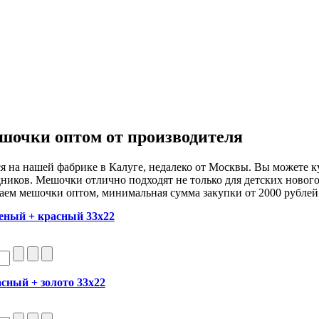
шочки оптом от производителя
 на нашей фабрике в Калуге, недалеко от Москвы. Вы можете к
ников. Мешочки отлично подходят не только для детских нового
аем мешочки оптом, минимальная сумма закупки от 2000 рублей
еный + красный 33х22
сный + золото 33х22