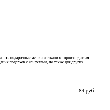
упить подарочные мешки из ткани от производителя
дних подарков с конфетами, но также для других
89 руб