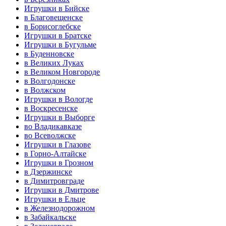
Игрушки в Бийске
в Благовещенске
в Борисоглебске
Игрушки в Братске
Игрушки в Бугульме
в Буденновске
в Великих Луках
в Великом Новгороде
в Волгодонске
в Волжском
Игрушки в Вологде
в Воскресенске
Игрушки в Выборге
во Владикавказе
во Всеволжске
Игрушки в Глазове
в Горно-Алтайске
Игрушки в Грозном
в Дзержинске
в Димитровграде
Игрушки в Дмитрове
Игрушки в Ельце
в Железнодорожном
в Забайкальске