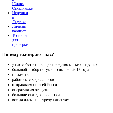
Южно-
Сахалинске
Игрушки
в
Якутске
Личный
кабинет
Тестовая
для
проверки
Почему
выбирают нас?
у нас собственное производство мягких игрушек
большой выбор петухов - символа 2017 года
низкие цены
работаем с 8 до 22 часов
отправляем по всей России
оперативная отгрузка
большие складские остатки
всегда идем на встречу клиентам