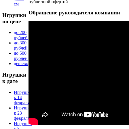
публичной офертой
см
Обращение
руководителя компании
Игрушки
по цене
до 200
рублей
до 300
рублей
до 500
рублей
дешево
Игрушки
к дате
Игрушки
к 14
февраля
Игрушки
к 23
февраля
Игрушки
к 8