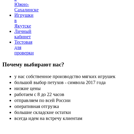
Южно-
Сахалинске
Игрушки
в
Якутске
Личный
кабинет
Тестовая
для
проверки
Почему
выбирают нас?
у нас собственное производство мягких игрушек
большой выбор петухов - символа 2017 года
низкие цены
работаем с 8 до 22 часов
отправляем по всей России
оперативная отгрузка
большие складские остатки
всегда идем на встречу клиентам