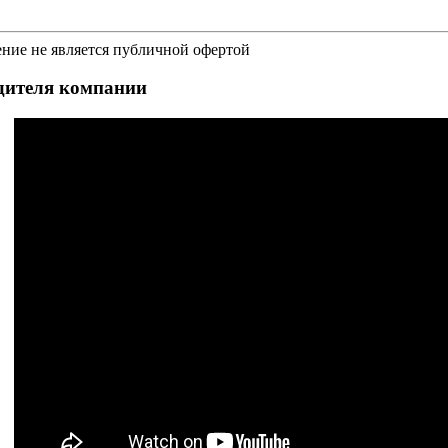
е не является публичной офертой
дителя компании