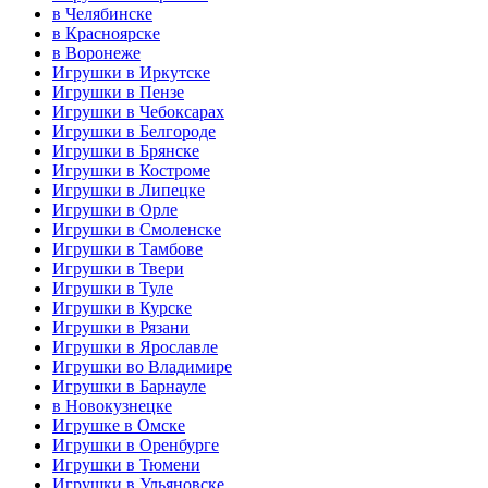
в Челябинске
в Красноярске
в Воронеже
Игрушки в Иркутске
Игрушки в Пензе
Игрушки в Чебоксарах
Игрушки в Белгороде
Игрушки в Брянске
Игрушки в Костроме
Игрушки в Липецке
Игрушки в Орле
Игрушки в Смоленске
Игрушки в Тамбове
Игрушки в Твери
Игрушки в Туле
Игрушки в Курске
Игрушки в Рязани
Игрушки в Ярославле
Игрушки во Владимире
Игрушки в Барнауле
в Новокузнецке
Игрушке в Омске
Игрушки в Оренбурге
Игрушки в Тюмени
Игрушки в Ульяновске