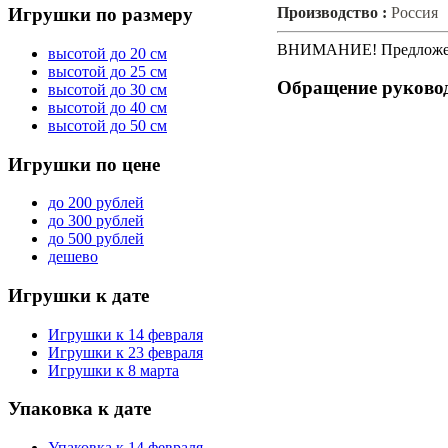
Производство :
Россия
Игрушки
по размеру
ВНИМАНИЕ! Предложени
высотой до 20 см
высотой до 25 см
Обращение
руково
высотой до 30 см
высотой до 40 см
высотой до 50 см
Игрушки
по цене
до 200 рублей
до 300 рублей
до 500 рублей
дешево
Игрушки
к дате
Игрушки к 14 февраля
Игрушки к 23 февраля
Игрушки к 8 марта
Упаковка
к дате
Упаковка к 14 февраля