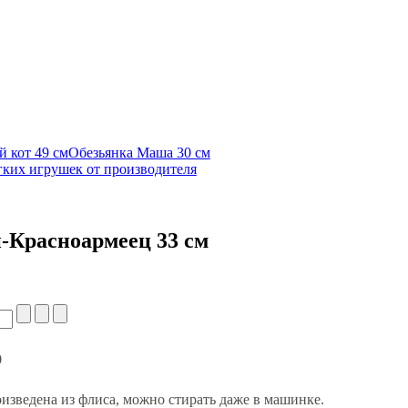
 кот 49 см
Обезьянка Маша 30 см
гких игрушек от производителя
-Красноармеец 33 см
0
зведена из флиса, можно стирать даже в машинке.