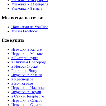
Упаковка к 23 февраля
Упаковка к 8 марта
Мы
всегда на связи:
Наш канал на YouTube
Мы на Facebook
Где
купить
Игрушки в Калуге
Игрушки в Москве
в Екатеринбурге
в Нижнем Новгороде
в Новосибирске
Ростов-на-Дону
Игрушки в Казани
в Краснодаре
в Волгограде
Игрушки в Ижевске
Игрушки в Перми
в Санкт-Петербурге
Игрушки в Самаре
Игрушки в Саратове