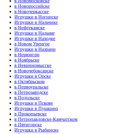
в Новомосковске
в Новороссийске
в Новочеркасске
Игрушки в Ногинске
Игрушки в Нальчике
в Нефтекамске
Игрушки в Надыме
Игрушки в Находке
в Новом Уренгое
Игрушки в Назрани
в Нерюнгри
в Ноябрьске
в Невинномысске
в Новочебоксарске
Игрушки в Орске
в Октябрьском
в Первоуральске
в Петрозаводске
в Подольске
Игрушки в Пскове
Игрушки в Пушкино
в Прокопьевске
в Петропавловске-Камчатском
в Пятигорске
Игрушки в Рыбинске