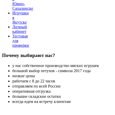
Южно-
Сахалинске
Игрушки
в
Якутске
Личный
кабинет
Тестовая
для
проверки
Почему
выбирают нас?
у нас собственное производство мягких игрушек
большой выбор петухов - символа 2017 года
низкие цены
работаем с 8 до 22 часов
отправляем по всей России
оперативная отгрузка
большие складские остатки
всегда идем на встречу клиентам