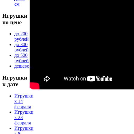
см
Игрушки
по цене
до 200
рублей
до 300
рублей
до 500
рублей
дешево
Игрушки
к дате
Игрушки
к 14
февраля
Игрушки
к 23
февраля
Игрушки
к 8