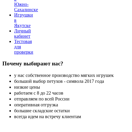
Южно-
Сахалинске
Игрушки
в
Якутске
Личный
кабинет
Тестовая
для
проверки
Почему
выбирают нас?
у нас собственное производство мягких игрушек
большой выбор петухов - символа 2017 года
низкие цены
работаем с 8 до 22 часов
отправляем по всей России
оперативная отгрузка
большие складские остатки
всегда идем на встречу клиентам