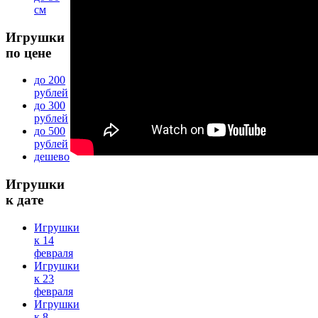
см
Игрушки
по цене
до 200
рублей
до 300
рублей
до 500
рублей
дешево
Игрушки
к дате
Игрушки
к 14
февраля
Игрушки
к 23
февраля
Игрушки
к 8