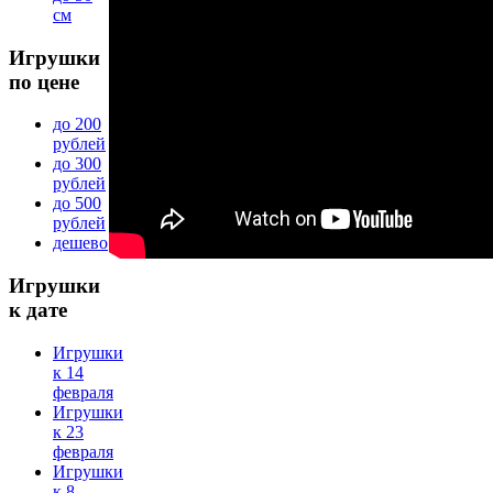
см
Игрушки
по цене
до 200
рублей
до 300
рублей
до 500
рублей
дешево
Игрушки
к дате
Игрушки
к 14
февраля
Игрушки
к 23
февраля
Игрушки
к 8