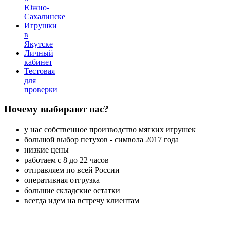
Южно-
Сахалинске
Игрушки
в
Якутске
Личный
кабинет
Тестовая
для
проверки
Почему
выбирают нас?
у нас собственное производство мягких игрушек
большой выбор петухов - символа 2017 года
низкие цены
работаем с 8 до 22 часов
отправляем по всей России
оперативная отгрузка
большие складские остатки
всегда идем на встречу клиентам