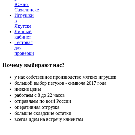
Южно-
Сахалинске
Игрушки
в
Якутске
Личный
кабинет
Тестовая
для
проверки
Почему
выбирают нас?
у нас собственное производство мягких игрушек
большой выбор петухов - символа 2017 года
низкие цены
работаем с 8 до 22 часов
отправляем по всей России
оперативная отгрузка
большие складские остатки
всегда идем на встречу клиентам