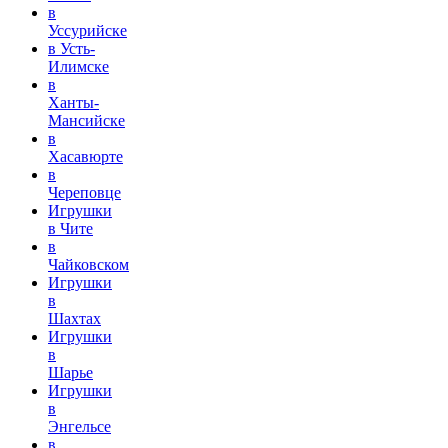
в
Уссурийске
в Усть-
Илимске
в
Ханты-
Мансийске
в
Хасавюрте
в
Череповце
Игрушки
в Чите
в
Чайковском
Игрушки
в
Шахтах
Игрушки
в
Шарье
Игрушки
в
Энгельсе
в