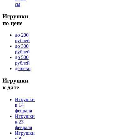
см
Игрушки
по цене
до 200
рублей
до 300
рублей
до 500
рублей
дешево
Игрушки
к дате
Игрушки
к 14
февраля
Игрушки
к 23
февраля
Игрушки
к 8