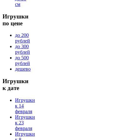
см
Игрушки
по цене
до 200
рублей
до 300
рублей
до 500
рублей
дешево
Игрушки
к дате
Игрушки
к 14
февраля
Игрушки
к 23
февраля
Игрушки
к 8