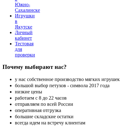
Южно-
Сахалинске
Игрушки
в
Якутске
Личный
кабинет
Тестовая
для
проверки
Почему
выбирают нас?
у нас собственное производство мягких игрушек
большой выбор петухов - символа 2017 года
низкие цены
работаем с 8 до 22 часов
отправляем по всей России
оперативная отгрузка
большие складские остатки
всегда идем на встречу клиентам