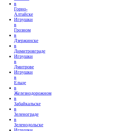
в
Горно-
Алтайске
Игрушки
в
Грозном
в
Дзержинске
в
Димитровграде
Игрушки
в
Дмитрове
Игрушки
в
Ельце
в
Железнодорожном
в
Забайкальске
в
Зеленограде
в
Зеленодольске
Игрушки